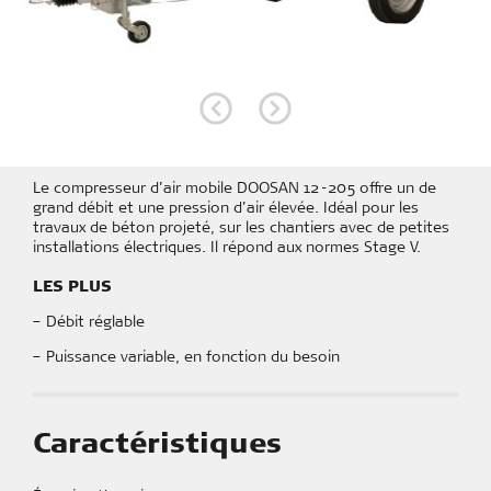
Route de l'industrie
73540 LA BATHIE
04 79 31 09 00
Le compresseur d’air mobile DOOSAN 12-205 offre un de
grand débit et une pression d’air élevée. Idéal pour les
travaux de béton projeté, sur les chantiers avec de petites
installations électriques. Il répond aux normes Stage V.
LES PLUS
– Débit réglable
– Puissance variable, en fonction du besoin
Caractéristiques