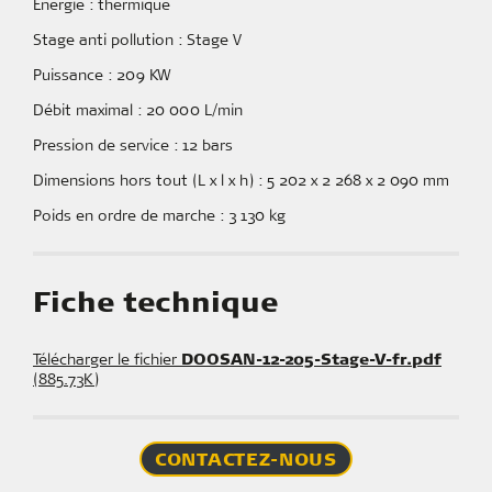
Énergie : thermique
Stage anti pollution : Stage V
Puissance : 209 KW
Débit maximal : 20 000 L/min
Pression de service : 12 bars
Dimensions hors tout (L x l x h) : 5 202 x 2 268 x 2 090 mm
Poids en ordre de marche : 3 130 kg
Fiche technique
Télécharger le fichier
DOOSAN-12-205-Stage-V-fr.pdf
(885.73K)
CONTACTEZ-NOUS