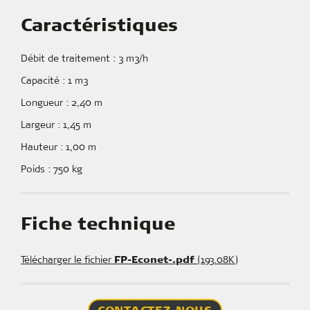
Caractéristiques
Débit de traitement : 3 m3/h
Capacité : 1 m3
Longueur : 2,40 m
Largeur : 1,45 m
Hauteur : 1,00 m
Poids : 750 kg
Fiche technique
Télécharger le fichier
FP-Econet-.pdf
(193.08K)