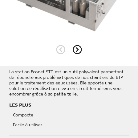
Route de l'industrie
73540 LA BATHIE
04 79 31 09 00
La station Econet STD est un outil polyvalent permettant
de répondre aux problématiques de nos chantiers du BTP
pour le traitement des eaux usées. Elle apporte une
solution de réutilisation d’eau en circuit fermé sans vous
encombrer grâce à sa petite taille.
LES PLUS
– Compacte
– Facile à utiliser