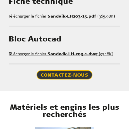
Fiche technique
Télécharger le fichier
Sandvik-LH203-15.pdf
(365.98K)
Bloc Autocad
Télécharger le fichier
Sandwik-LH-203-1.dwg
(93.18K)
CONTACTEZ-NOUS
Matériels et engins les plus
recherchés