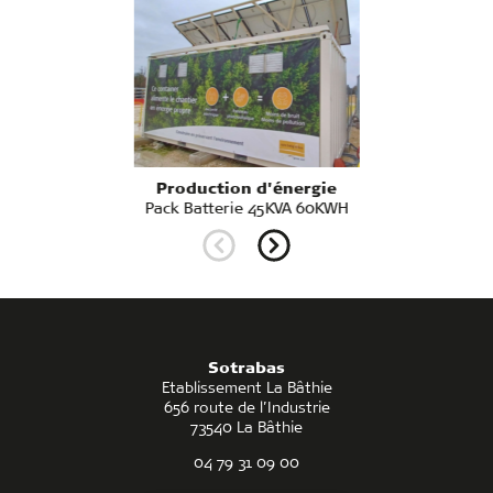
Production d'énergie
Pack Batterie 45KVA 60KWH
Sotrabas
Etablissement La Bâthie
656 route de l’Industrie
73540 La Bâthie
04 79 31 09 00