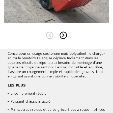
Route de l'industrie
73540 LA BATHIE
04 79 31 09 00
Conçu pour un usage souterrain mais polyvalent, le charge-
et-roule Sandvick LH203 se déplace facilement dans les
espaces réduits et répond aux besoins de marinage d’une
galerie de moyenne section. Flexible, maniable et équilibré,
il assure un chargement simple et rapide des gravats, tout
en garantissant une bonne visibilité à l’opérateur.
LES PLUS
– Encombrement réduit
– Puissant châssis articulé
– Manœuvres rapides et sûres grâce à ses 4 roues motrices