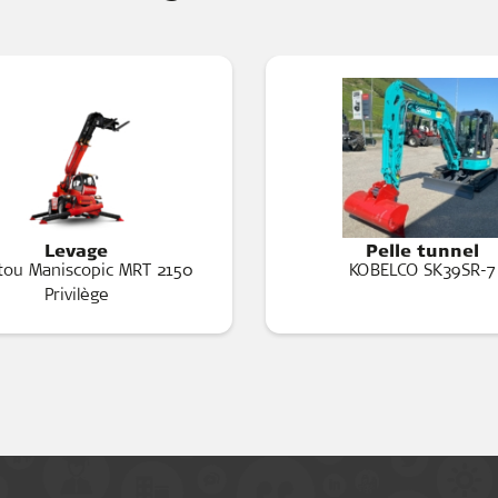
Levage
Pelle tunnel
tou Maniscopic MRT 2150
KOBELCO SK39SR-7
Privilège